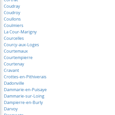
Coudray
Coudroy
Coullons
Coulmiers
La Cour-Marigny
Courcelles
Courcy-aux-Loges
Courtemaux
Courtempierre
Courtenay
Cravant
Crottes-en-Pithiverais
Dadonville
Dammarie-en-Puisaye
Dammarie-sur-Loing
Dampierre-en-Burly
Darvoy