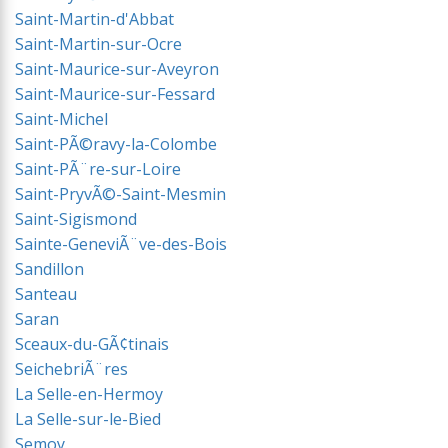
Saint-Martin-d'Abbat
Saint-Martin-sur-Ocre
Saint-Maurice-sur-Aveyron
Saint-Maurice-sur-Fessard
Saint-Michel
Saint-PÃ©ravy-la-Colombe
Saint-PÃ¨re-sur-Loire
Saint-PryvÃ©-Saint-Mesmin
Saint-Sigismond
Sainte-GeneviÃ¨ve-des-Bois
Sandillon
Santeau
Saran
Sceaux-du-GÃ¢tinais
SeichebriÃ¨res
La Selle-en-Hermoy
La Selle-sur-le-Bied
Semoy