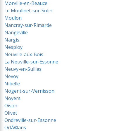
Morville-en-Beauce
Le Moulinet-sur-Solin
Moulon
Nancray-sur-Rimarde
Nangeville
Nargis
Nesploy
Neuville-aux-Bois
La Neuville-sur-Essonne
Neuvy-en-Sullias
Nevoy
Nibelle
Nogent-sur-Vernisson
Noyers
Oison
Olivet
Ondreville-sur-Essonne
OrlÃ©ans