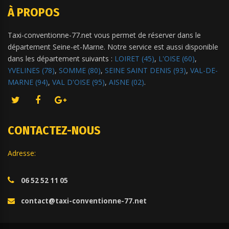
À PROPOS
Taxi-conventionne-77.net vous permet de réserver dans le
département Seine-et-Marne. Notre service est aussi disponible
dans les département suivants :
LOIRET (45)
,
L'OISE (60)
,
YVELINES (78)
,
SOMME (80)
,
SEINE SAINT DENIS (93)
,
VAL-DE-
MARNE (94)
,
VAL D'OISE (95)
,
AISNE (02)
.
CONTACTEZ-NOUS
Adresse:
06 52 52 11 05
contact@taxi-conventionne-77.net