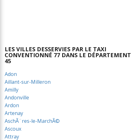
LES VILLES DESSERVIES PAR LE TAXI
CONVENTIONNÉ 77 DANS LE DÉPARTEMENT
45
Adon
Aillant-sur-Milleron
Amilly
Andonville
Ardon
Artenay
AschÃ¨res-le-MarchÃ©
Ascoux
Attray