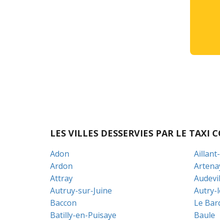
LES VILLES DESSERVIES PAR LE TAX
Adon
Aillant
Ardon
Artena
Attray
Audevil
Autruy-sur-Juine
Autry-
Baccon
Le Bar
Batilly-en-Puisaye
Baule