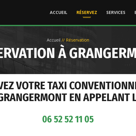
ACCUEIL
RÉSERVEZ
SERVICES
Accueil
//
Réservation
ERVATION À GRANGER
VEZ VOTRE TAXI CONVENTIONN
GRANGERMONT EN APPELANT L
06 52 52 11 05