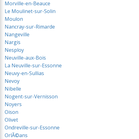
Morville-en-Beauce
Le Moulinet-sur-Solin
Moulon
Nancray-sur-Rimarde
Nangeville
Nargis
Nesploy
Neuville-aux-Bois
La Neuville-sur-Essonne
Neuvy-en-Sullias
Nevoy
Nibelle
Nogent-sur-Vernisson
Noyers
Oison
Olivet
Ondreville-sur-Essonne
OrlÃ©ans