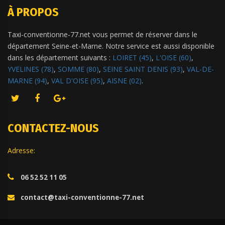
À PROPOS
Taxi-conventionne-77.net vous permet de réserver dans le
département Seine-et-Marne. Notre service est aussi disponible
dans les département suivants :
LOIRET (45)
,
L'OISE (60)
,
YVELINES (78)
,
SOMME (80)
,
SEINE SAINT DENIS (93)
,
VAL-DE-
MARNE (94)
,
VAL D'OISE (95)
,
AISNE (02)
.
CONTACTEZ-NOUS
Adresse:
06 52 52 11 05
contact@taxi-conventionne-77.net