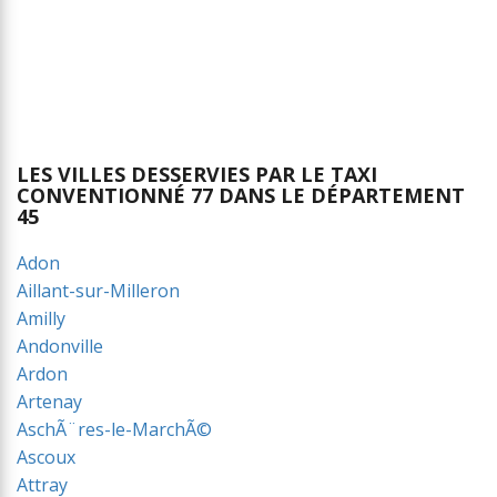
LES VILLES DESSERVIES PAR LE TAXI
CONVENTIONNÉ 77 DANS LE DÉPARTEMENT
45
Adon
Aillant-sur-Milleron
Amilly
Andonville
Ardon
Artenay
AschÃ¨res-le-MarchÃ©
Ascoux
Attray