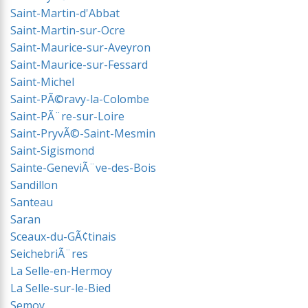
Saint-Martin-d'Abbat
Saint-Martin-sur-Ocre
Saint-Maurice-sur-Aveyron
Saint-Maurice-sur-Fessard
Saint-Michel
Saint-PÃ©ravy-la-Colombe
Saint-PÃ¨re-sur-Loire
Saint-PryvÃ©-Saint-Mesmin
Saint-Sigismond
Sainte-GeneviÃ¨ve-des-Bois
Sandillon
Santeau
Saran
Sceaux-du-GÃ¢tinais
SeichebriÃ¨res
La Selle-en-Hermoy
La Selle-sur-le-Bied
Semoy