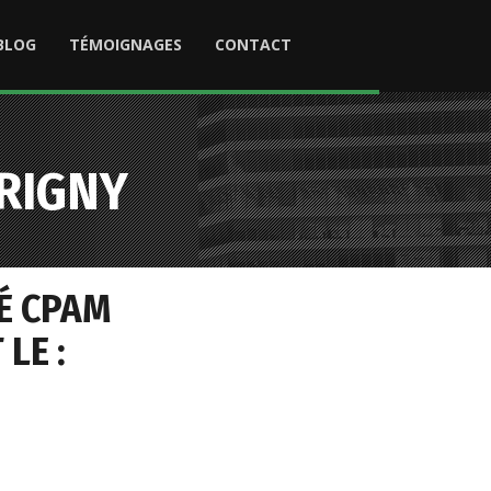
BLOG
TÉMOIGNAGES
CONTACT
RIGNY
É CPAM
LE :