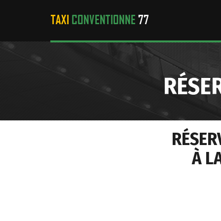
RÉSE
RÉSER
À L