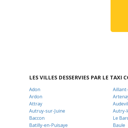
LES VILLES DESSERVIES PAR LE TAX
Adon
Aillant
Ardon
Artena
Attray
Audevil
Autruy-sur-Juine
Autry-
Baccon
Le Bar
Batilly-en-Puisaye
Baule