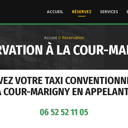
ACCUEIL
RÉSERVEZ
SERVICES
Accueil
//
Réservation
RVATION À LA COUR-MA
VEZ VOTRE TAXI CONVENTIONN
A COUR-MARIGNY EN APPELANT 
06 52 52 11 05