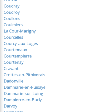
Coudray
Coudroy
Coullons
Coulmiers
La Cour-Marigny
Courcelles
Courcy-aux-Loges
Courtemaux
Courtempierre
Courtenay
Cravant
Crottes-en-Pithiverais
Dadonville
Dammarie-en-Puisaye
Dammarie-sur-Loing
Dampierre-en-Burly
Darvoy