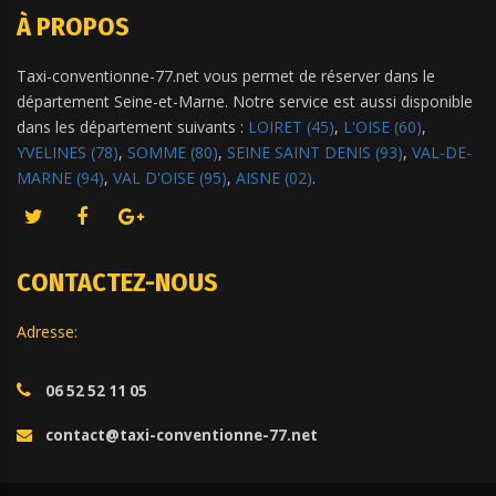
À PROPOS
Taxi-conventionne-77.net vous permet de réserver dans le
département Seine-et-Marne. Notre service est aussi disponible
dans les département suivants :
LOIRET (45)
,
L'OISE (60)
,
YVELINES (78)
,
SOMME (80)
,
SEINE SAINT DENIS (93)
,
VAL-DE-
MARNE (94)
,
VAL D'OISE (95)
,
AISNE (02)
.
CONTACTEZ-NOUS
Adresse:
06 52 52 11 05
contact@taxi-conventionne-77.net