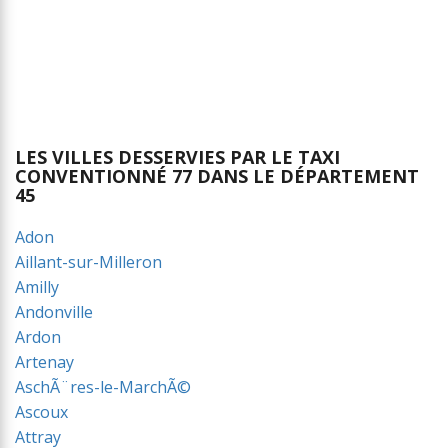
LES VILLES DESSERVIES PAR LE TAXI
CONVENTIONNÉ 77 DANS LE DÉPARTEMENT
45
Adon
Aillant-sur-Milleron
Amilly
Andonville
Ardon
Artenay
AschÃ¨res-le-MarchÃ©
Ascoux
Attray