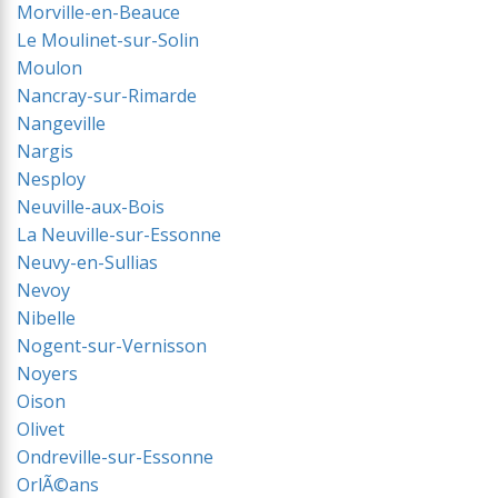
Morville-en-Beauce
Le Moulinet-sur-Solin
Moulon
Nancray-sur-Rimarde
Nangeville
Nargis
Nesploy
Neuville-aux-Bois
La Neuville-sur-Essonne
Neuvy-en-Sullias
Nevoy
Nibelle
Nogent-sur-Vernisson
Noyers
Oison
Olivet
Ondreville-sur-Essonne
OrlÃ©ans