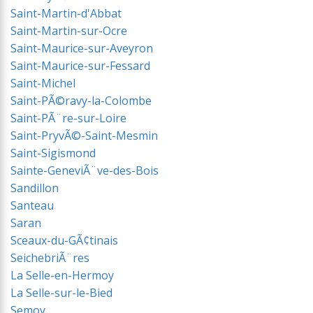
Saint-Martin-d'Abbat
Saint-Martin-sur-Ocre
Saint-Maurice-sur-Aveyron
Saint-Maurice-sur-Fessard
Saint-Michel
Saint-PÃ©ravy-la-Colombe
Saint-PÃ¨re-sur-Loire
Saint-PryvÃ©-Saint-Mesmin
Saint-Sigismond
Sainte-GeneviÃ¨ve-des-Bois
Sandillon
Santeau
Saran
Sceaux-du-GÃ¢tinais
SeichebriÃ¨res
La Selle-en-Hermoy
La Selle-sur-le-Bied
Semoy