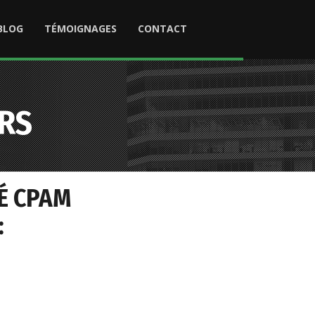
BLOG
TÉMOIGNAGES
CONTACT
RS
É CPAM
: