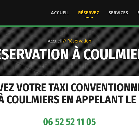
ACCUEIL
RÉSERVEZ
SERVICES
Accueil
//
Réservation
ÉSERVATION À COULMIE
VEZ VOTRE TAXI CONVENTIONN
À COULMIERS EN APPELANT LE 
06 52 52 11 05