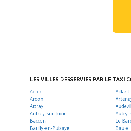
LES VILLES DESSERVIES PAR LE TAX
Adon
Aillant
Ardon
Artena
Attray
Audevil
Autruy-sur-Juine
Autry-
Baccon
Le Bar
Batilly-en-Puisaye
Baule