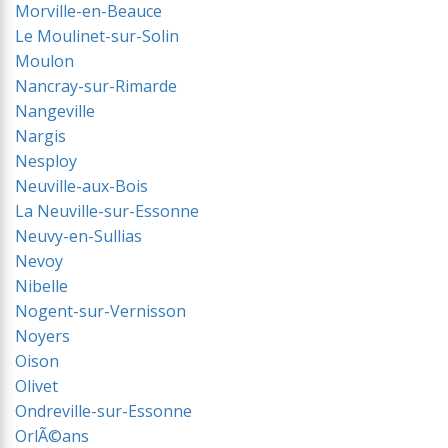
Morville-en-Beauce
Le Moulinet-sur-Solin
Moulon
Nancray-sur-Rimarde
Nangeville
Nargis
Nesploy
Neuville-aux-Bois
La Neuville-sur-Essonne
Neuvy-en-Sullias
Nevoy
Nibelle
Nogent-sur-Vernisson
Noyers
Oison
Olivet
Ondreville-sur-Essonne
OrlÃ©ans