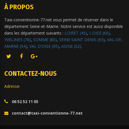
À PROPOS
Taxi-conventionne-77.net vous permet de réserver dans le
département Seine-et-Marne. Notre service est aussi disponible
dans les département suivants :
LOIRET (45)
,
L'OISE (60)
,
YVELINES (78)
,
SOMME (80)
,
SEINE SAINT DENIS (93)
,
VAL-DE-
MARNE (94)
,
VAL D'OISE (95)
,
AISNE (02)
.
CONTACTEZ-NOUS
Adresse:
06 52 52 11 05
contact@taxi-conventionne-77.net