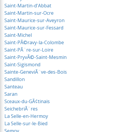
Saint-Martin-d'Abbat
Saint-Martin-sur-Ocre
Saint-Maurice-sur-Aveyron
Saint-Maurice-sur-Fessard
Saint-Michel
Saint-PÃ©ravy-la-Colombe
Saint-PÃ¨re-sur-Loire
Saint-PryvÃ©-Saint-Mesmin
Saint-Sigismond
Sainte-GeneviÃ¨ve-des-Bois
Sandillon
Santeau
Saran
Sceaux-du-GÃ¢tinais
SeichebriÃ¨res
La Selle-en-Hermoy
La Selle-sur-le-Bied
Semoy