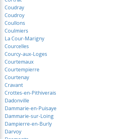
Coudray
Coudroy
Coullons
Coulmiers
La Cour-Marigny
Courcelles
Courcy-aux-Loges
Courtemaux
Courtempierre
Courtenay
Cravant
Crottes-en-Pithiverais
Dadonville
Dammarie-en-Puisaye
Dammarie-sur-Loing
Dampierre-en-Burly
Darvoy