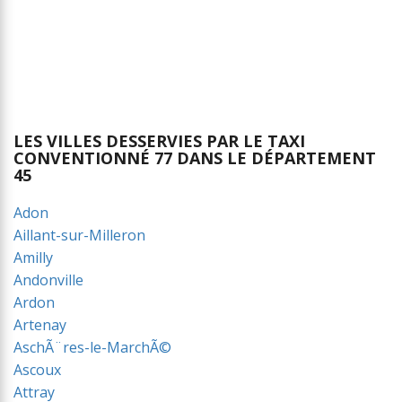
LES VILLES DESSERVIES PAR LE TAXI
CONVENTIONNÉ 77 DANS LE DÉPARTEMENT
45
Adon
Aillant-sur-Milleron
Amilly
Andonville
Ardon
Artenay
AschÃ¨res-le-MarchÃ©
Ascoux
Attray