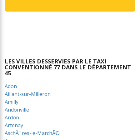
LES VILLES DESSERVIES PAR LE TAXI
CONVENTIONNÉ 77 DANS LE DÉPARTEMENT
45
Adon
Aillant-sur-Milleron
Amilly
Andonville
Ardon
Artenay
AschÃ¨res-le-MarchÃ©