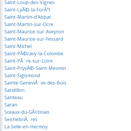
Saint-Loup-des-Vignes
Saint-LyÃ©-la-ForÃªt
Saint-Martin-d'Abbat
Saint-Martin-sur-Ocre
Saint-Maurice-sur-Aveyron
Saint-Maurice-sur-Fessard
Saint-Michel
Saint-PÃ©ravy-la-Colombe
Saint-PÃ¨re-sur-Loire
Saint-PryvÃ©-Saint-Mesmin
Saint-Sigismond
Sainte-GeneviÃ¨ve-des-Bois
Sandillon
Santeau
Saran
Sceaux-du-GÃ¢tinais
SeichebriÃ¨res
La Selle-en-Hermoy