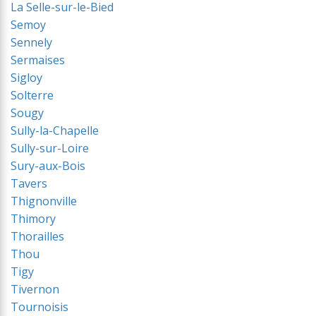
La Selle-sur-le-Bied
Semoy
Sennely
Sermaises
Sigloy
Solterre
Sougy
Sully-la-Chapelle
Sully-sur-Loire
Sury-aux-Bois
Tavers
Thignonville
Thimory
Thorailles
Thou
Tigy
Tivernon
Tournoisis