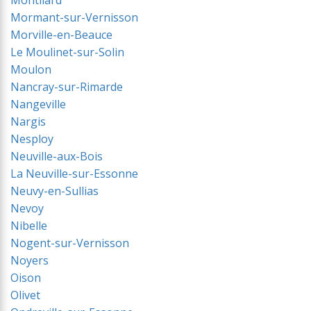
Montliard
Mormant-sur-Vernisson
Morville-en-Beauce
Le Moulinet-sur-Solin
Moulon
Nancray-sur-Rimarde
Nangeville
Nargis
Nesploy
Neuville-aux-Bois
La Neuville-sur-Essonne
Neuvy-en-Sullias
Nevoy
Nibelle
Nogent-sur-Vernisson
Noyers
Oison
Olivet