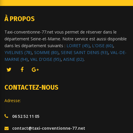
À PROPOS
Taxi-conventionne-77.net vous permet de réserver dans le
département Seine-et-Marne. Notre service est aussi disponible
dans les département suivants :
LOIRET (45)
,
L'OISE (60)
,
YVELINES (78)
,
SOMME (80)
,
SEINE SAINT DENIS (93)
,
VAL-DE-
MARNE (94)
,
VAL D'OISE (95)
,
AISNE (02)
.
CONTACTEZ-NOUS
Adresse:
06 52 52 11 05
contact@taxi-conventionne-77.net