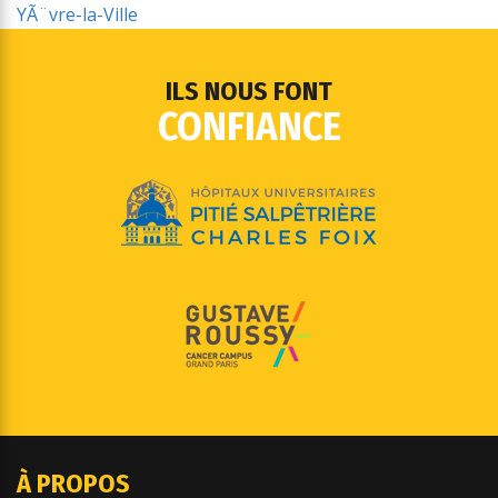
YÃ¨vre-la-Ville
ILS NOUS FONT
CONFIANCE
À PROPOS