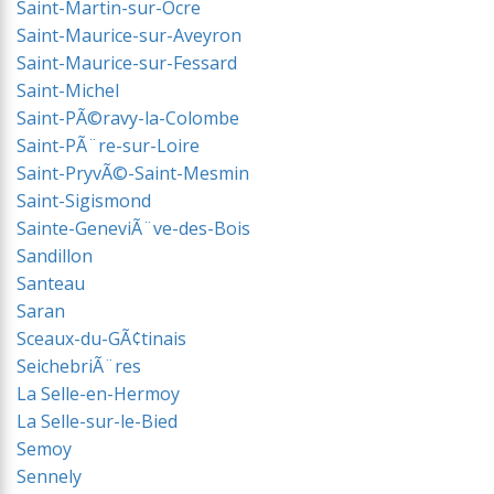
Saint-Martin-sur-Ocre
Saint-Maurice-sur-Aveyron
Saint-Maurice-sur-Fessard
Saint-Michel
Saint-PÃ©ravy-la-Colombe
Saint-PÃ¨re-sur-Loire
Saint-PryvÃ©-Saint-Mesmin
Saint-Sigismond
Sainte-GeneviÃ¨ve-des-Bois
Sandillon
Santeau
Saran
Sceaux-du-GÃ¢tinais
SeichebriÃ¨res
La Selle-en-Hermoy
La Selle-sur-le-Bied
Semoy
Sennely