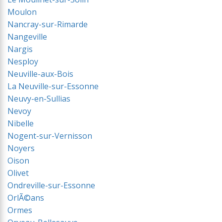
Moulon
Nancray-sur-Rimarde
Nangeville
Nargis
Nesploy
Neuville-aux-Bois
La Neuville-sur-Essonne
Neuvy-en-Sullias
Nevoy
Nibelle
Nogent-sur-Vernisson
Noyers
Oison
Olivet
Ondreville-sur-Essonne
OrlÃ©ans
Ormes