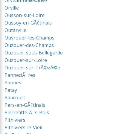
Orveau-Bellesauve
Orville
Ousson-sur-Loire
Oussoy-en-GÃ¢tinais
Outarville
Ouvrouer-les-Champs
Ouzouer-des-Champs
Ouzouer-sous-Bellegarde
Ouzouer-sur-Loire
Ouzouer-sur-TrÃ©zÃ©e
PanneciÃ¨res
Pannes
Patay
Paucourt
Pers-en-GÃ¢tinais
Pierrefitte-Ã¨s-Bois
Pithiviers
Pithiviers-le-Vieil