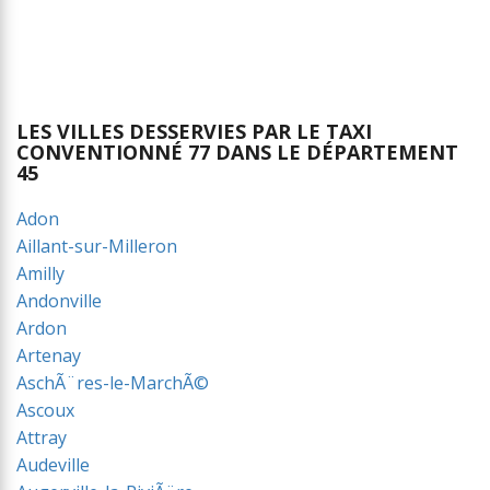
LES VILLES DESSERVIES PAR LE TAXI
CONVENTIONNÉ 77 DANS LE DÉPARTEMENT
45
Adon
Aillant-sur-Milleron
Amilly
Andonville
Ardon
Artenay
AschÃ¨res-le-MarchÃ©
Ascoux
Attray
Audeville