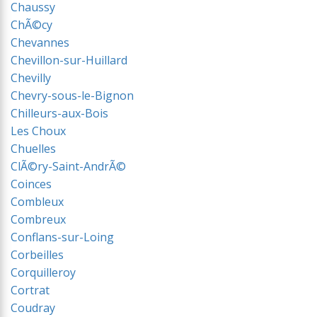
Chaussy
ChÃ©cy
Chevannes
Chevillon-sur-Huillard
Chevilly
Chevry-sous-le-Bignon
Chilleurs-aux-Bois
Les Choux
Chuelles
ClÃ©ry-Saint-AndrÃ©
Coinces
Combleux
Combreux
Conflans-sur-Loing
Corbeilles
Corquilleroy
Cortrat
Coudray