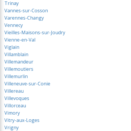
Trinay
Vannes-sur-Cosson
Varennes-Changy
Vennecy
Vieilles-Maisons-sur-Joudry
Vienne-en-Val
Viglain
Villamblain
Villemandeur
Villemoutiers
Villemurlin
Villeneuve-sur-Conie
Villereau
Villevoques
Villorceau
Vimory
Vitry-aux-Loges
Vrigny