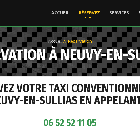
ACCUEIL
RÉSERVEZ
SERVICES
Accueil
//
Réservation
VATION À NEUVY-EN-S
VEZ VOTRE TAXI CONVENTIONN
EUVY-EN-SULLIAS EN APPELANT 
06 52 52 11 05