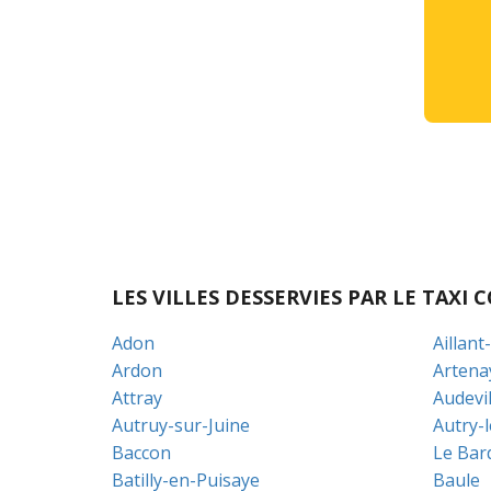
LES VILLES DESSERVIES PAR LE TAX
Adon
Aillant
Ardon
Artena
Attray
Audevil
Autruy-sur-Juine
Autry-
Baccon
Le Bar
Batilly-en-Puisaye
Baule