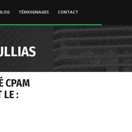
BLOG
TÉMOIGNAGES
CONTACT
ULLIAS
É CPAM
LE :