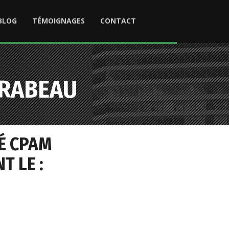
BLOG
TÉMOIGNAGES
CONTACT
IRABEAU
É CPAM
T LE :