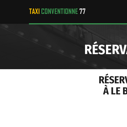
RÉSERV
RÉSER
À LE 