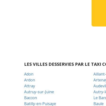
LES VILLES DESSERVIES PAR LE TAX
Adon
Aillant
Ardon
Artena
Attray
Audevil
Autruy-sur-Juine
Autry-
Baccon
Le Bar
Batilly-en-Puisaye
Baule