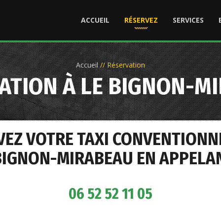
ACCUEIL
RÉSERVEZ
SERVICES
Accueil
//
Réservation
ATION À LE BIGNON-M
VEZ VOTRE TAXI CONVENTIONN
BIGNON-MIRABEAU EN APPELAN
06 52 52 11 05