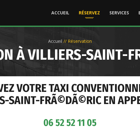
ACCUEIL
RÉSERVEZ
SERVICES
Accueil
//
Réservation
ON À VILLIERS-SAINT-
VEZ VOTRE TAXI CONVENTIONN
RS-SAINT-FRÃ©DÃ©RIC EN APPE
06 52 52 11 05