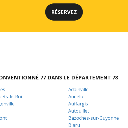
I CONVENTIONNÉ 77 DANS LE DÉPARTEMENT 78
es
Adainville
uets-le-Roi
Andelu
enville
Auffargis
Autouillet
ont
Bazoches-sur-Guyonne
s
Blaru