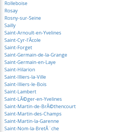
Rolleboise
Rosay
Rosny-sur-Seine
Sailly
Saint-Arnoult-en-Yvelines
Saint-Cyr-l'Ãcole
Saint-Forget
Saint-Germain-de-la-Grange
Saint-Germain-en-Laye
Saint-Hilarion
Saint-Illiers-la-Ville
Saint-Illiers-le-Bois
Saint-Lambert
Saint-LÃ©ger-en-Yvelines
Saint-Martin-de-BrÃ©thencourt
Saint-Martin-des-Champs
Saint-Martin-la-Garenne
Saint-Nom-la-BretÃ¨che