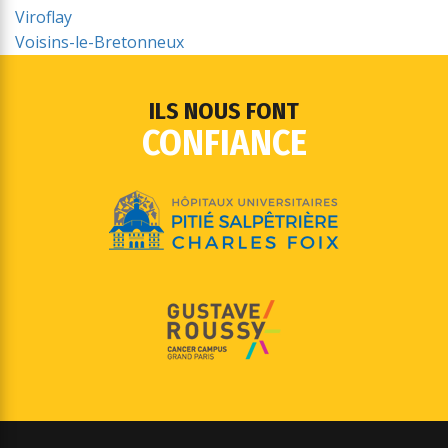
Viroflay
Voisins-le-Bretonneux
ILS NOUS FONT
CONFIANCE