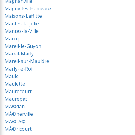
Magnanville
Magny-les-Hameaux
Maisons-Laffitte
Mantes-la-Jolie
Mantes-la-Ville
Marcq
Mareil-le-Guyon
Mareil-Marly
Mareil-sur-Mauldre
Marly-le-Roi
Maule
Maulette
Maurecourt
Maurepas
MÃ©dan
MÃ©nerville
MÃ©rÃ©
MÃ©ricourt