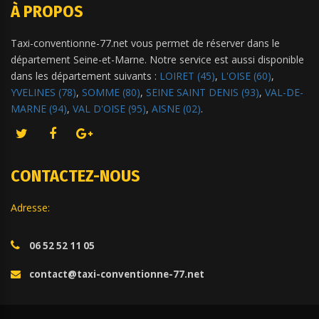
À PROPOS
Taxi-conventionne-77.net vous permet de réserver dans le
département Seine-et-Marne. Notre service est aussi disponible
dans les département suivants :
LOIRET (45)
,
L'OISE (60)
,
YVELINES (78)
,
SOMME (80)
,
SEINE SAINT DENIS (93)
,
VAL-DE-
MARNE (94)
,
VAL D'OISE (95)
,
AISNE (02)
.
CONTACTEZ-NOUS
Adresse:
06 52 52 11 05
contact@taxi-conventionne-77.net