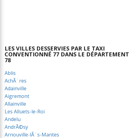
LES VILLES DESSERVIES PAR LE TAXI
CONVENTIONNÉ 77 DANS LE DÉPARTEMENT
78
Ablis
AchÃ¨res
Adainville
Aigremont
Allainville
Les Alluets-le-Roi
Andelu
AndrÃ©sy
Arnouville-lÃ¨s-Mantes