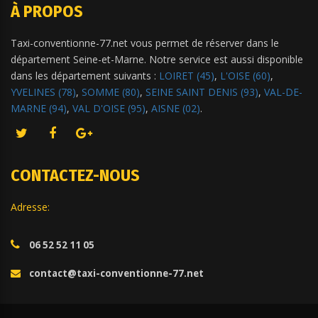
À PROPOS
Taxi-conventionne-77.net vous permet de réserver dans le
département Seine-et-Marne. Notre service est aussi disponible
dans les département suivants :
LOIRET (45)
,
L'OISE (60)
,
YVELINES (78)
,
SOMME (80)
,
SEINE SAINT DENIS (93)
,
VAL-DE-
MARNE (94)
,
VAL D'OISE (95)
,
AISNE (02)
.
CONTACTEZ-NOUS
Adresse:
06 52 52 11 05
contact@taxi-conventionne-77.net