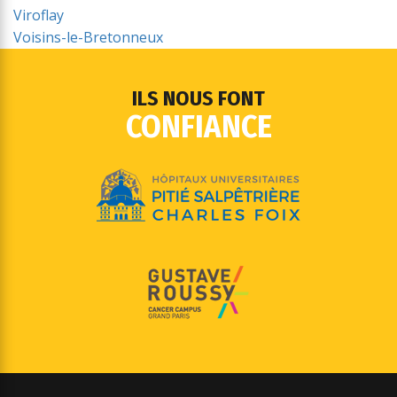
Viroflay
Voisins-le-Bretonneux
ILS NOUS FONT
CONFIANCE