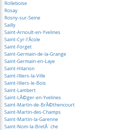
Rolleboise
Rosay
Rosny-sur-Seine
Sailly
Saint-Arnoult-en-Yvelines
Saint-Cyr-l'Ãcole
Saint-Forget
Saint-Germain-de-la-Grange
Saint-Germain-en-Laye
Saint-Hilarion
Saint-Illiers-la-Ville
Saint-Illiers-le-Bois
Saint-Lambert
Saint-LÃ©ger-en-Yvelines
Saint-Martin-de-BrÃ©thencourt
Saint-Martin-des-Champs
Saint-Martin-la-Garenne
Saint-Nom-la-BretÃ¨che