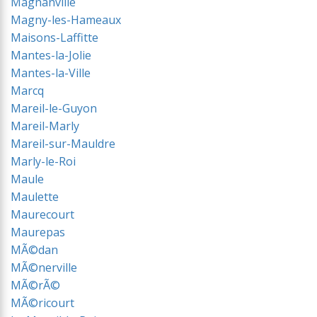
Magnanville
Magny-les-Hameaux
Maisons-Laffitte
Mantes-la-Jolie
Mantes-la-Ville
Marcq
Mareil-le-Guyon
Mareil-Marly
Mareil-sur-Mauldre
Marly-le-Roi
Maule
Maulette
Maurecourt
Maurepas
MÃ©dan
MÃ©nerville
MÃ©rÃ©
MÃ©ricourt