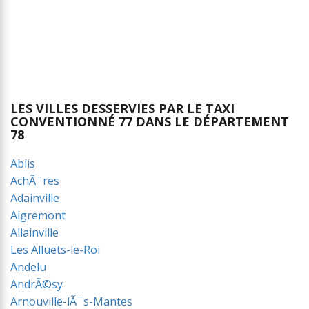
LES VILLES DESSERVIES PAR LE TAXI
CONVENTIONNÉ 77 DANS LE DÉPARTEMENT
78
Ablis
AchÃ¨res
Adainville
Aigremont
Allainville
Les Alluets-le-Roi
Andelu
AndrÃ©sy
Arnouville-lÃ¨s-Mantes