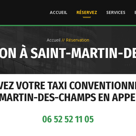
ACCUEIL
RÉSERVEZ
SERVICES
Accueil
//
Réservation
ON À SAINT-MARTIN-
VEZ VOTRE TAXI CONVENTIONN
-MARTIN-DES-CHAMPS EN APPEL
06 52 52 11 05