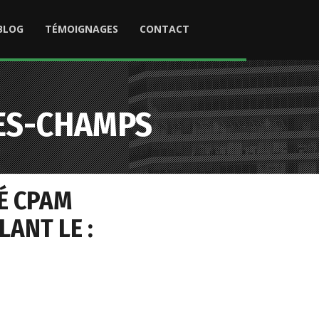
BLOG
TÉMOIGNAGES
CONTACT
DES-CHAMPS
É CPAM
ANT LE :