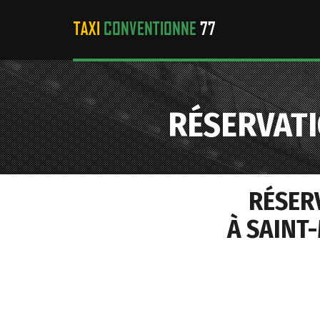
RÉSERVATI
RÉSER
À SAINT