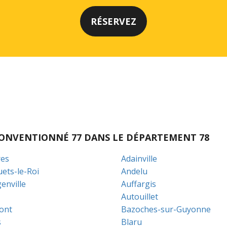
I CONVENTIONNÉ 77 DANS LE DÉPARTEMENT 78
es
Adainville
uets-le-Roi
Andelu
enville
Auffargis
Autouillet
ont
Bazoches-sur-Guyonne
s
Blaru