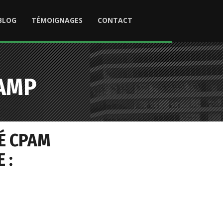
BLOG
TÉMOIGNAGES
CONTACT
AMP
É CPAM
 :