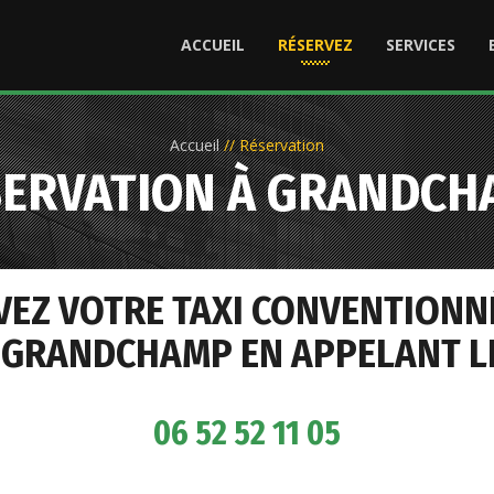
ACCUEIL
RÉSERVEZ
SERVICES
Accueil
//
Réservation
SERVATION À GRANDCH
VEZ VOTRE TAXI CONVENTIONN
 GRANDCHAMP EN APPELANT LE
06 52 52 11 05