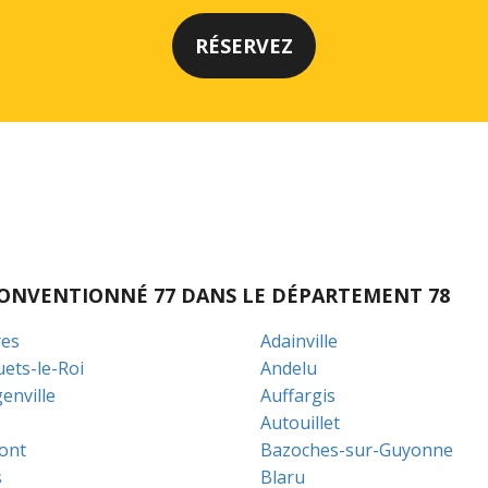
I CONVENTIONNÉ 77 DANS LE DÉPARTEMENT 78
es
Adainville
uets-le-Roi
Andelu
enville
Auffargis
Autouillet
ont
Bazoches-sur-Guyonne
s
Blaru