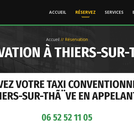
ACCUEIL
RÉSERVEZ
SERVICES
Accueil
//
Réservation
VATION À THIERS-SUR-
VEZ VOTRE TAXI CONVENTIONN
IERS-SUR-THÃ¨VE EN APPELANT
06 52 52 11 05