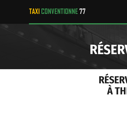
RÉSER
RÉSER
À TH