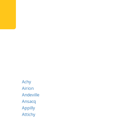
Achy
Airion
Andeville
Ansacq
Appilly
Attichy