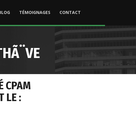
BLOG
TÉMOIGNAGES
CONTACT
THÃ¨VE
É CPAM
 LE :