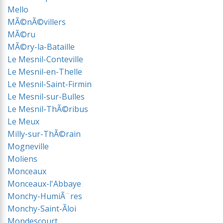
Mello
MÃ©nÃ©villers
MÃ©ru
MÃ©ry-la-Bataille
Le Mesnil-Conteville
Le Mesnil-en-Thelle
Le Mesnil-Saint-Firmin
Le Mesnil-sur-Bulles
Le Mesnil-ThÃ©ribus
Le Meux
Milly-sur-ThÃ©rain
Mogneville
Moliens
Monceaux
Monceaux-l'Abbaye
Monchy-HumiÃ¨res
Monchy-Saint-Ãloi
Mondescourt