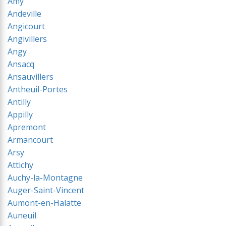
Amy
Andeville
Angicourt
Angivillers
Angy
Ansacq
Ansauvillers
Antheuil-Portes
Antilly
Appilly
Apremont
Armancourt
Arsy
Attichy
Auchy-la-Montagne
Auger-Saint-Vincent
Aumont-en-Halatte
Auneuil