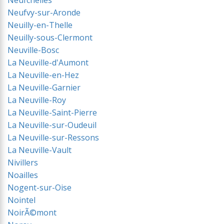
Neufchelles
Neufvy-sur-Aronde
Neuilly-en-Thelle
Neuilly-sous-Clermont
Neuville-Bosc
La Neuville-d'Aumont
La Neuville-en-Hez
La Neuville-Garnier
La Neuville-Roy
La Neuville-Saint-Pierre
La Neuville-sur-Oudeuil
La Neuville-sur-Ressons
La Neuville-Vault
Nivillers
Noailles
Nogent-sur-Oise
Nointel
NoirÃ©mont