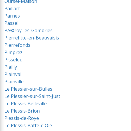
Oursel-Maison
Paillart
Parnes
Passel
PÃ©roy-les-Gombries
Pierrefitte-en-Beauvaisis
Pierrefonds
Pimprez
Pisseleu
Plailly
Plainval
Plainville
Le Plessier-sur-Bulles
Le Plessier-sur-Saint-Just
Le Plessis-Belleville
Le Plessis-Brion
Plessis-de-Roye
Le Plessis-Patte-d'Oie