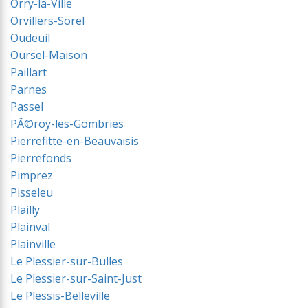
Orry-la-Ville
Orvillers-Sorel
Oudeuil
Oursel-Maison
Paillart
Parnes
Passel
PÃ©roy-les-Gombries
Pierrefitte-en-Beauvaisis
Pierrefonds
Pimprez
Pisseleu
Plailly
Plainval
Plainville
Le Plessier-sur-Bulles
Le Plessier-sur-Saint-Just
Le Plessis-Belleville