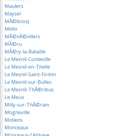
Maulers
Maysel
MÃ©licocq
Mello
MÃ©nÃ©villers
MÃ©ru
MÃ©ry-la-Bataille
Le Mesnil-Conteville
Le Mesnil-en-Thelle
Le Mesnil-Saint-Firmin
Le Mesnil-sur-Bulles
Le Mesnil-ThÃ©ribus
Le Meux
Milly-sur-ThÃ©rain
Mogneville
Moliens
Monceaux
Monceaux-l'Abbaye