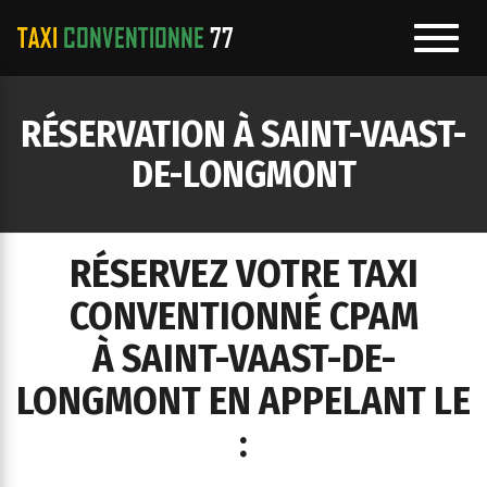
Toggl
navig
e
RÉSERVATION À SAINT-VAAST-
ation
DE-LONGMONT
RÉSERVEZ VOTRE TAXI
CONVENTIONNÉ CPAM
À SAINT-VAAST-DE-
LONGMONT EN APPELANT LE
: