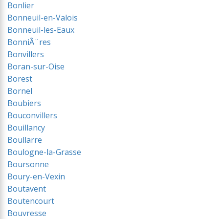
Bonlier
Bonneuil-en-Valois
Bonneuil-les-Eaux
BonniÃ¨res
Bonvillers
Boran-sur-Oise
Borest
Bornel
Boubiers
Bouconvillers
Bouillancy
Boullarre
Boulogne-la-Grasse
Boursonne
Boury-en-Vexin
Boutavent
Boutencourt
Bouvresse