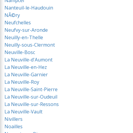
Nampcel
Nanteuil-le-Haudouin
NÃ©ry
Neufchelles
Neufvy-sur-Aronde
Neuilly-en-Thelle
Neuilly-sous-Clermont
Neuville-Bosc
La Neuville-d'Aumont
La Neuville-en-Hez
La Neuville-Garnier
La Neuville-Roy
La Neuville-Saint-Pierre
La Neuville-sur-Oudeuil
La Neuville-sur-Ressons
La Neuville-Vault
Nivillers
Noailles