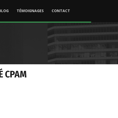
BLOG
TÉMOIGNAGES
CONTACT
É CPAM