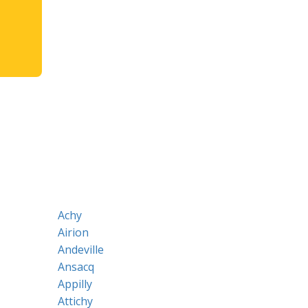
Achy
Airion
Andeville
Ansacq
Appilly
Attichy