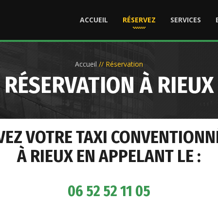
ACCUEIL
RÉSERVEZ
SERVICES
Accueil
//
Réservation
RÉSERVATION À RIEUX
VEZ VOTRE TAXI CONVENTIONN
À RIEUX EN APPELANT LE :
06 52 52 11 05