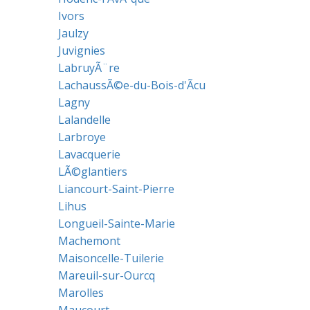
Ivors
Jaulzy
Juvignies
LabruyÃ¨re
LachaussÃ©e-du-Bois-d'Ãcu
Lagny
Lalandelle
Larbroye
Lavacquerie
LÃ©glantiers
Liancourt-Saint-Pierre
Lihus
Longueil-Sainte-Marie
Machemont
Maisoncelle-Tuilerie
Mareuil-sur-Ourcq
Marolles