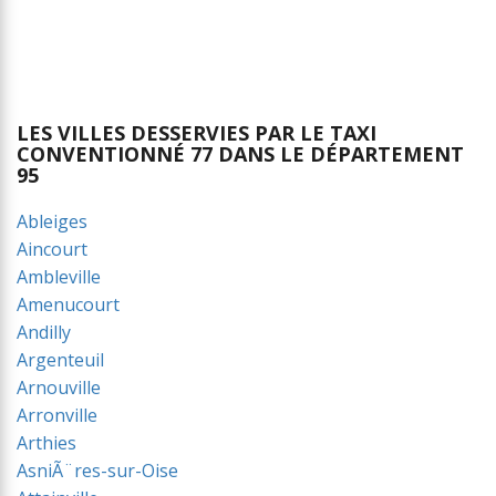
LES VILLES DESSERVIES PAR LE TAXI
CONVENTIONNÉ 77 DANS LE DÉPARTEMENT
95
Ableiges
Aincourt
Ambleville
Amenucourt
Andilly
Argenteuil
Arnouville
Arronville
Arthies
AsniÃ¨res-sur-Oise