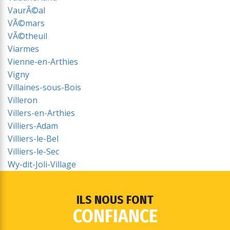
VaurÃ©al
VÃ©mars
VÃ©theuil
Viarmes
Vienne-en-Arthies
Vigny
Villaines-sous-Bois
Villeron
Villers-en-Arthies
Villiers-Adam
Villiers-le-Bel
Villiers-le-Sec
Wy-dit-Joli-Village
ILS NOUS FONT
CONFIANCE