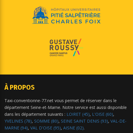
À PROPOS
Taxi-conventionne-77.net vous permet de réserver dans le
département Seine-et-Marne. Notre service est aussi disponible
dans les département suivants :
LOIRET (45)
,
L'OISE (60)
,
YVELINES (78)
,
SOMME (80)
,
SEINE SAINT DENIS (93)
,
VAL-DE-
MARNE (94)
,
VAL D'OISE (95)
,
AISNE (02)
.