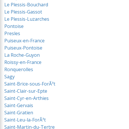
Le Plessis-Bouchard
Le Plessis-Gassot
Le Plessis-Luzarches
Pontoise
Presles
Puiseux-en-France
Puiseux-Pontoise
La Roche-Guyon
Roissy-en-France
Ronquerolles
Sagy
Saint-Brice-sous-ForÃªt
Saint-Clair-sur-Epte
Saint-Cyr-en-Arthies
Saint-Gervais
Saint-Gratien
Saint-Leu-la-ForÃªt
Saint-Martin-du-Tertre