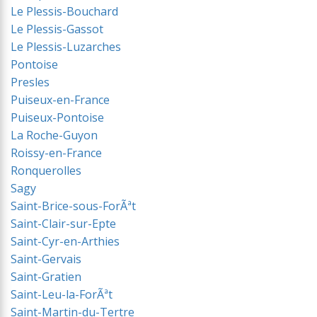
Le Plessis-Bouchard
Le Plessis-Gassot
Le Plessis-Luzarches
Pontoise
Presles
Puiseux-en-France
Puiseux-Pontoise
La Roche-Guyon
Roissy-en-France
Ronquerolles
Sagy
Saint-Brice-sous-ForÃªt
Saint-Clair-sur-Epte
Saint-Cyr-en-Arthies
Saint-Gervais
Saint-Gratien
Saint-Leu-la-ForÃªt
Saint-Martin-du-Tertre