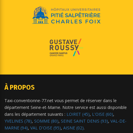
À PROPOS
Taxi-conventionne-77.net vous permet de réserver dans le
département Seine-et-Marne. Notre service est aussi disponible
dans les département suivants :
LOIRET (45)
,
L'OISE (60)
,
YVELINES (78)
,
SOMME (80)
,
SEINE SAINT DENIS (93)
,
VAL-DE-
MARNE (94)
,
VAL D'OISE (95)
,
AISNE (02)
.