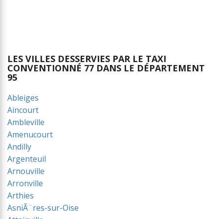
LES VILLES DESSERVIES PAR LE TAXI
CONVENTIONNÉ 77 DANS LE DÉPARTEMENT
95
Ableiges
Aincourt
Ambleville
Amenucourt
Andilly
Argenteuil
Arnouville
Arronville
Arthies
AsniÃ¨res-sur-Oise