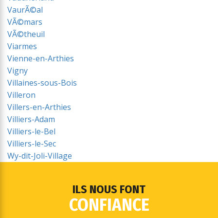
VaurÃ©al
VÃ©mars
VÃ©theuil
Viarmes
Vienne-en-Arthies
Vigny
Villaines-sous-Bois
Villeron
Villers-en-Arthies
Villiers-Adam
Villiers-le-Bel
Villiers-le-Sec
Wy-dit-Joli-Village
ILS NOUS FONT
CONFIANCE