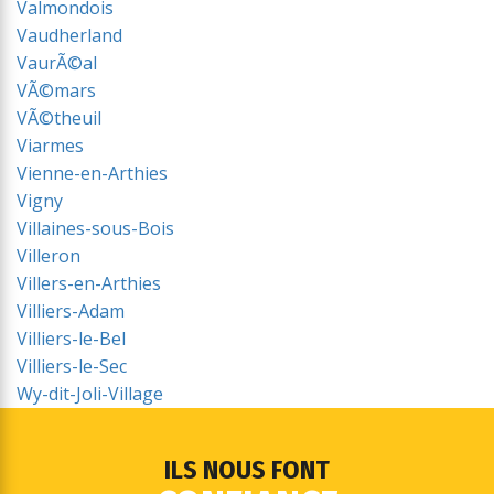
Valmondois
Vaudherland
VaurÃ©al
VÃ©mars
VÃ©theuil
Viarmes
Vienne-en-Arthies
Vigny
Villaines-sous-Bois
Villeron
Villers-en-Arthies
Villiers-Adam
Villiers-le-Bel
Villiers-le-Sec
Wy-dit-Joli-Village
ILS NOUS FONT