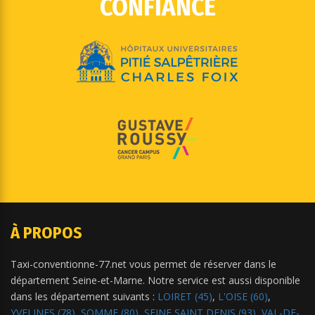
CONFIANCE
À PROPOS
Taxi-conventionne-77.net vous permet de réserver dans le
département Seine-et-Marne. Notre service est aussi disponible
dans les département suivants :
LOIRET (45)
,
L'OISE (60)
,
YVELINES (78)
,
SOMME (80)
,
SEINE SAINT DENIS (93)
,
VAL-DE-