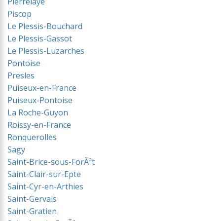
Pierrelaye
Piscop
Le Plessis-Bouchard
Le Plessis-Gassot
Le Plessis-Luzarches
Pontoise
Presles
Puiseux-en-France
Puiseux-Pontoise
La Roche-Guyon
Roissy-en-France
Ronquerolles
Sagy
Saint-Brice-sous-ForÃªt
Saint-Clair-sur-Epte
Saint-Cyr-en-Arthies
Saint-Gervais
Saint-Gratien