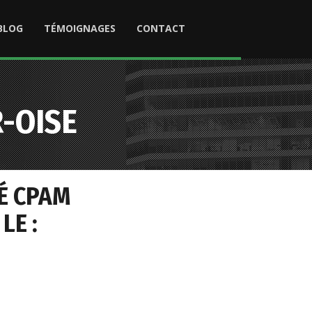
BLOG
TÉMOIGNAGES
CONTACT
-OISE
É CPAM
LE :