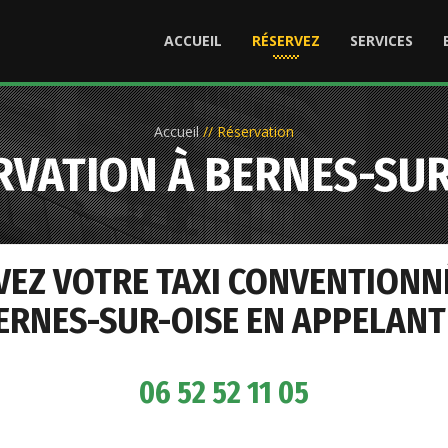
ACCUEIL
RÉSERVEZ
SERVICES
Accueil
//
Réservation
RVATION À BERNES-SUR
VEZ VOTRE TAXI CONVENTIONN
ERNES-SUR-OISE EN APPELANT 
06 52 52 11 05