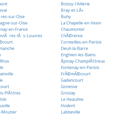
mont
Boissy-l'Aillerie
val
Bray-et-LÃ»
res-sur-Oise
Buhy
agne-sur-Oise
La Chapelle-en-Vexin
nay-en-France
Chaumontel
viÃ¨res-lÃ¨s-Louvres
ChÃ©rence
©court
Cormeilles-en-Parisis
imanche
Deuil-la-Barre
n
Enghien-les-Bains
-Rhus
Ãpinay-ChamplÃ¢treux
le
Fontenay-en-Parisis
inville
FrÃ©mÃ©court
le
Gadancourt
ourt
Gonesse
es-PlÃ¢tres
Groslay
Isle
Le Heaulme
ville
Hodent
e-Moutier
Labbeville