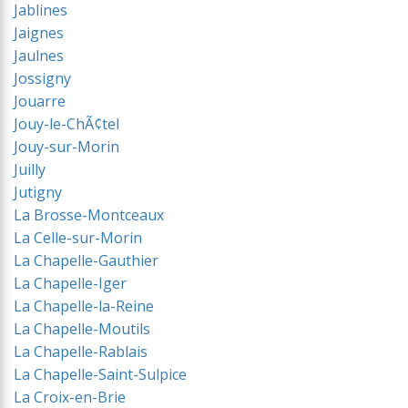
Jablines
Jaignes
Jaulnes
Jossigny
Jouarre
Jouy-le-ChÃ¢tel
Jouy-sur-Morin
Juilly
Jutigny
La Brosse-Montceaux
La Celle-sur-Morin
La Chapelle-Gauthier
La Chapelle-Iger
La Chapelle-la-Reine
La Chapelle-Moutils
La Chapelle-Rablais
La Chapelle-Saint-Sulpice
La Croix-en-Brie