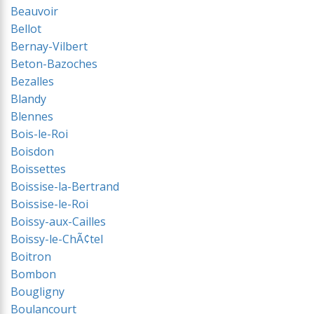
Beauvoir
Bellot
Bernay-Vilbert
Beton-Bazoches
Bezalles
Blandy
Blennes
Bois-le-Roi
Boisdon
Boissettes
Boissise-la-Bertrand
Boissise-le-Roi
Boissy-aux-Cailles
Boissy-le-ChÃ¢tel
Boitron
Bombon
Bougligny
Boulancourt