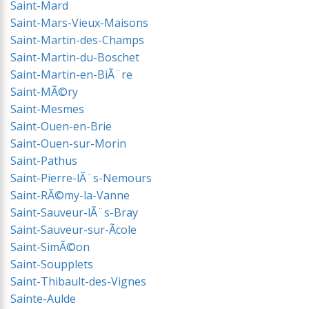
Saint-Mard
Saint-Mars-Vieux-Maisons
Saint-Martin-des-Champs
Saint-Martin-du-Boschet
Saint-Martin-en-BiÃ¨re
Saint-MÃ©ry
Saint-Mesmes
Saint-Ouen-en-Brie
Saint-Ouen-sur-Morin
Saint-Pathus
Saint-Pierre-lÃ¨s-Nemours
Saint-RÃ©my-la-Vanne
Saint-Sauveur-lÃ¨s-Bray
Saint-Sauveur-sur-Ãcole
Saint-SimÃ©on
Saint-Soupplets
Saint-Thibault-des-Vignes
Sainte-Aulde