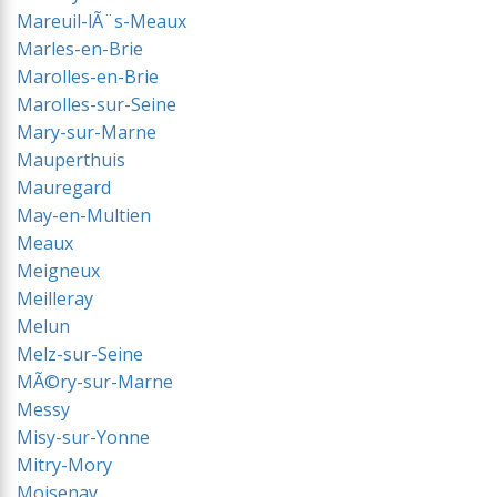
Mareuil-lÃ¨s-Meaux
Marles-en-Brie
Marolles-en-Brie
Marolles-sur-Seine
Mary-sur-Marne
Mauperthuis
Mauregard
May-en-Multien
Meaux
Meigneux
Meilleray
Melun
Melz-sur-Seine
MÃ©ry-sur-Marne
Messy
Misy-sur-Yonne
Mitry-Mory
Moisenay