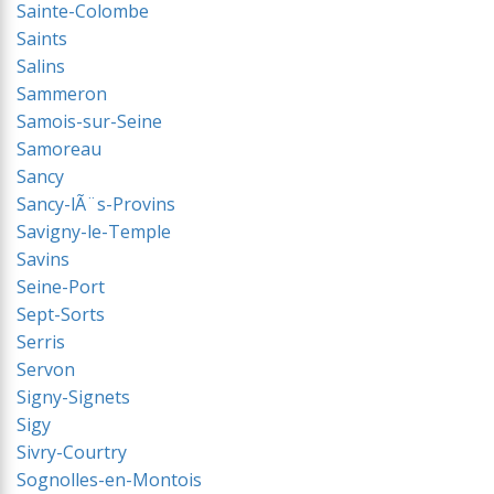
Sainte-Colombe
Saints
Salins
Sammeron
Samois-sur-Seine
Samoreau
Sancy
Sancy-lÃ¨s-Provins
Savigny-le-Temple
Savins
Seine-Port
Sept-Sorts
Serris
Servon
Signy-Signets
Sigy
Sivry-Courtry
Sognolles-en-Montois