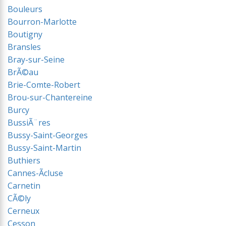
Bouleurs
Bourron-Marlotte
Boutigny
Bransles
Bray-sur-Seine
BrÃ©au
Brie-Comte-Robert
Brou-sur-Chantereine
Burcy
BussiÃ¨res
Bussy-Saint-Georges
Bussy-Saint-Martin
Buthiers
Cannes-Ãcluse
Carnetin
CÃ©ly
Cerneux
Cesson