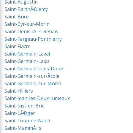
Saint-Augustin
Saint-BarthÃ©lemy
Saint-Brice
Saint-Cyr-sur-Morin
Saint-Denis-lÃ¨s-Rebais
Saint-Fargeau-Ponthierry
Saint-Fiacre
Saint-Germain-Laval
Saint-Germain-Laxis
Saint-Germain-sous-Doue
Saint-Germain-sur-Ãcole
Saint-Germain-sur-Morin
Saint-Hilliers
Saint-Jean-les-Deux-Jumeaux
Saint-Just-en-Brie
Saint-LÃ©ger
Saint-Loup-de-Naud
Saint-MammÃ¨s