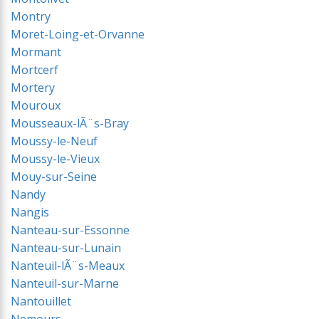
Montry
Moret-Loing-et-Orvanne
Mormant
Mortcerf
Mortery
Mouroux
Mousseaux-lÃ¨s-Bray
Moussy-le-Neuf
Moussy-le-Vieux
Mouy-sur-Seine
Nandy
Nangis
Nanteau-sur-Essonne
Nanteau-sur-Lunain
Nanteuil-lÃ¨s-Meaux
Nanteuil-sur-Marne
Nantouillet