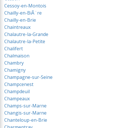
Cessoy-en-Montois
Chailly-en-BiÃ¨re
Chailly-en-Brie
Chaintreaux
Chalautre-la-Grande
Chalautre-la-Petite
Chalifert
Chalmaison
Chambry
Chamigny
Champagne-sur-Seine
Champcenest
Champdeuil
Champeaux
Champs-sur-Marne
Changis-sur-Marne
Chanteloup-en-Brie
Charmentray