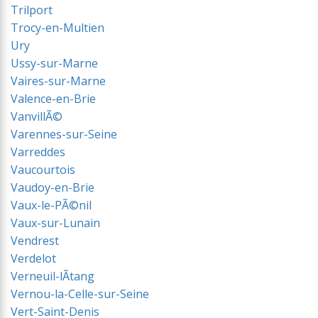
Trilport
Trocy-en-Multien
Ury
Ussy-sur-Marne
Vaires-sur-Marne
Valence-en-Brie
VanvillÃ©
Varennes-sur-Seine
Varreddes
Vaucourtois
Vaudoy-en-Brie
Vaux-le-PÃ©nil
Vaux-sur-Lunain
Vendrest
Verdelot
Verneuil-lÃtang
Vernou-la-Celle-sur-Seine
Vert-Saint-Denis