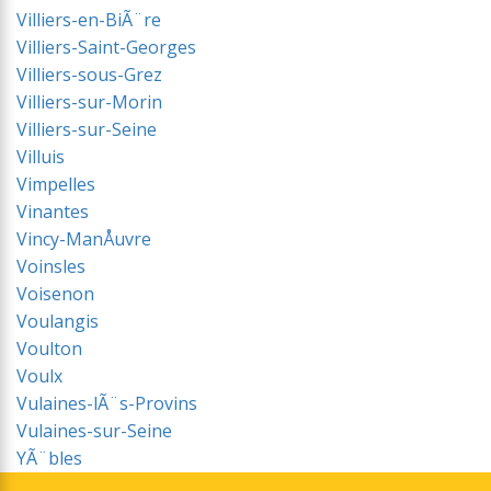
Villiers-en-BiÃ¨re
Villiers-Saint-Georges
Villiers-sous-Grez
Villiers-sur-Morin
Villiers-sur-Seine
Villuis
Vimpelles
Vinantes
Vincy-ManÅuvre
Voinsles
Voisenon
Voulangis
Voulton
Voulx
Vulaines-lÃ¨s-Provins
Vulaines-sur-Seine
YÃ¨bles