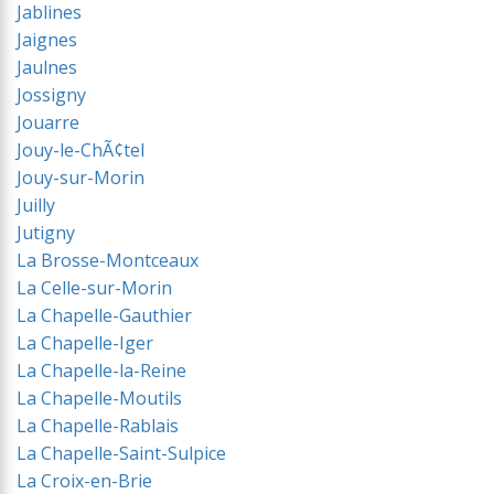
Jablines
Jaignes
Jaulnes
Jossigny
Jouarre
Jouy-le-ChÃ¢tel
Jouy-sur-Morin
Juilly
Jutigny
La Brosse-Montceaux
La Celle-sur-Morin
La Chapelle-Gauthier
La Chapelle-Iger
La Chapelle-la-Reine
La Chapelle-Moutils
La Chapelle-Rablais
La Chapelle-Saint-Sulpice
La Croix-en-Brie