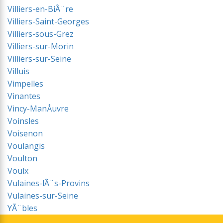
Villiers-en-BiÃ¨re
Villiers-Saint-Georges
Villiers-sous-Grez
Villiers-sur-Morin
Villiers-sur-Seine
Villuis
Vimpelles
Vinantes
Vincy-ManÅuvre
Voinsles
Voisenon
Voulangis
Voulton
Voulx
Vulaines-lÃ¨s-Provins
Vulaines-sur-Seine
YÃ¨bles