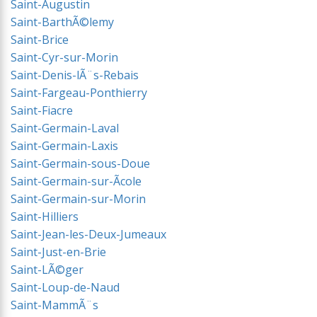
Saint-Augustin
Saint-BarthÃ©lemy
Saint-Brice
Saint-Cyr-sur-Morin
Saint-Denis-lÃ¨s-Rebais
Saint-Fargeau-Ponthierry
Saint-Fiacre
Saint-Germain-Laval
Saint-Germain-Laxis
Saint-Germain-sous-Doue
Saint-Germain-sur-Ãcole
Saint-Germain-sur-Morin
Saint-Hilliers
Saint-Jean-les-Deux-Jumeaux
Saint-Just-en-Brie
Saint-LÃ©ger
Saint-Loup-de-Naud
Saint-MammÃ¨s