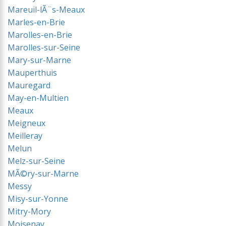
Mareuil-lÃ¨s-Meaux
Marles-en-Brie
Marolles-en-Brie
Marolles-sur-Seine
Mary-sur-Marne
Mauperthuis
Mauregard
May-en-Multien
Meaux
Meigneux
Meilleray
Melun
Melz-sur-Seine
MÃ©ry-sur-Marne
Messy
Misy-sur-Yonne
Mitry-Mory
Moisenay