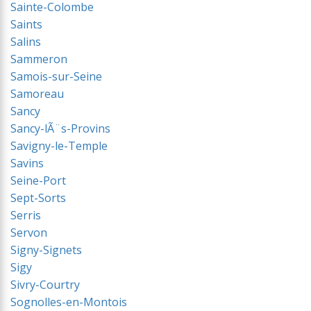
Sainte-Colombe
Saints
Salins
Sammeron
Samois-sur-Seine
Samoreau
Sancy
Sancy-lÃ¨s-Provins
Savigny-le-Temple
Savins
Seine-Port
Sept-Sorts
Serris
Servon
Signy-Signets
Sigy
Sivry-Courtry
Sognolles-en-Montois