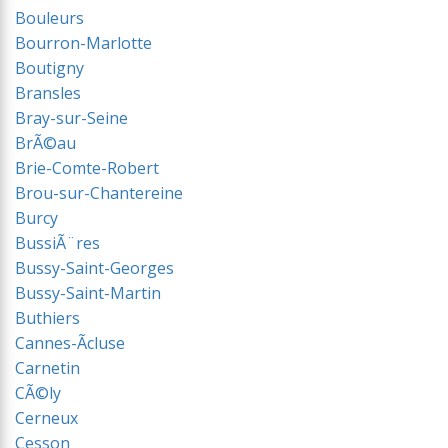
Bouleurs
Bourron-Marlotte
Boutigny
Bransles
Bray-sur-Seine
BrÃ©au
Brie-Comte-Robert
Brou-sur-Chantereine
Burcy
BussiÃ¨res
Bussy-Saint-Georges
Bussy-Saint-Martin
Buthiers
Cannes-Ãcluse
Carnetin
CÃ©ly
Cerneux
Cesson