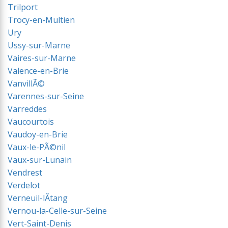
Trilport
Trocy-en-Multien
Ury
Ussy-sur-Marne
Vaires-sur-Marne
Valence-en-Brie
VanvillÃ©
Varennes-sur-Seine
Varreddes
Vaucourtois
Vaudoy-en-Brie
Vaux-le-PÃ©nil
Vaux-sur-Lunain
Vendrest
Verdelot
Verneuil-lÃtang
Vernou-la-Celle-sur-Seine
Vert-Saint-Denis