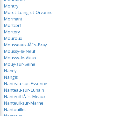
Montry
Moret-Loing-et-Orvanne
Mormant
Mortcerf
Mortery
Mouroux
Mousseaux-lÃ¨s-Bray
Moussy-le-Neuf
Moussy-le-Vieux
Mouy-sur-Seine
Nandy
Nangis
Nanteau-sur-Essonne
Nanteau-sur-Lunain
Nanteuil-lÃ¨s-Meaux
Nanteuil-sur-Marne
Nantouillet