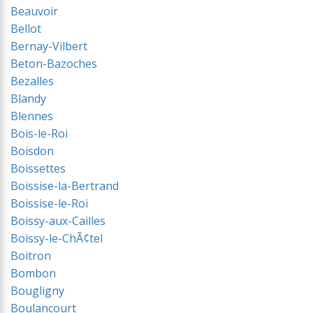
Beauvoir
Bellot
Bernay-Vilbert
Beton-Bazoches
Bezalles
Blandy
Blennes
Bois-le-Roi
Boisdon
Boissettes
Boissise-la-Bertrand
Boissise-le-Roi
Boissy-aux-Cailles
Boissy-le-ChÃ¢tel
Boitron
Bombon
Bougligny
Boulancourt