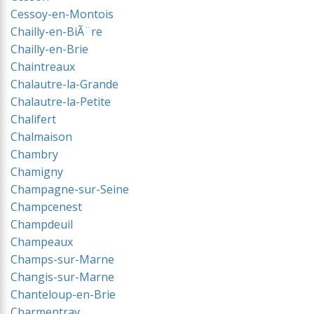
Cessoy-en-Montois
Chailly-en-BiÃ¨re
Chailly-en-Brie
Chaintreaux
Chalautre-la-Grande
Chalautre-la-Petite
Chalifert
Chalmaison
Chambry
Chamigny
Champagne-sur-Seine
Champcenest
Champdeuil
Champeaux
Champs-sur-Marne
Changis-sur-Marne
Chanteloup-en-Brie
Charmentray