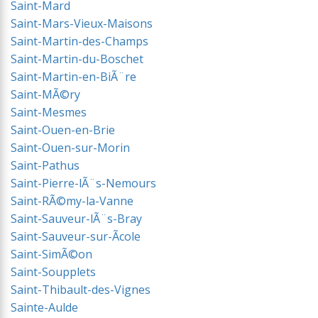
Saint-Mard
Saint-Mars-Vieux-Maisons
Saint-Martin-des-Champs
Saint-Martin-du-Boschet
Saint-Martin-en-BiÃ¨re
Saint-MÃ©ry
Saint-Mesmes
Saint-Ouen-en-Brie
Saint-Ouen-sur-Morin
Saint-Pathus
Saint-Pierre-lÃ¨s-Nemours
Saint-RÃ©my-la-Vanne
Saint-Sauveur-lÃ¨s-Bray
Saint-Sauveur-sur-Ãcole
Saint-SimÃ©on
Saint-Soupplets
Saint-Thibault-des-Vignes
Sainte-Aulde