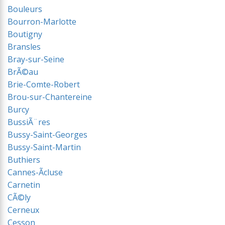
Bouleurs
Bourron-Marlotte
Boutigny
Bransles
Bray-sur-Seine
BrÃ©au
Brie-Comte-Robert
Brou-sur-Chantereine
Burcy
BussiÃ¨res
Bussy-Saint-Georges
Bussy-Saint-Martin
Buthiers
Cannes-Ãcluse
Carnetin
CÃ©ly
Cerneux
Cesson