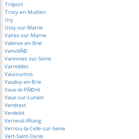
Trilport
Trocy-en-Multien
Ury
Ussy-sur-Marne
Vaires-sur-Marne
Valence-en-Brie
VanvillÃ©
Varennes-sur-Seine
Varreddes
Vaucourtois
Vaudoy-en-Brie
Vaux-le-PÃ©nil
Vaux-sur-Lunain
Vendrest
Verdelot
Verneuil-lÃtang
Vernou-la-Celle-sur-Seine
Vert-Saint-Denis