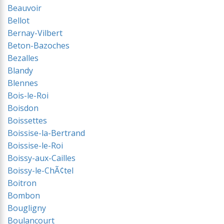
Beauvoir
Bellot
Bernay-Vilbert
Beton-Bazoches
Bezalles
Blandy
Blennes
Bois-le-Roi
Boisdon
Boissettes
Boissise-la-Bertrand
Boissise-le-Roi
Boissy-aux-Cailles
Boissy-le-ChÃ¢tel
Boitron
Bombon
Bougligny
Boulancourt