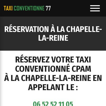
Toggl
navig
e
RÉSERVATION À LA CHAPELLE-
ation
LA-REINE
RÉSERVEZ VOTRE TAXI
CONVENTIONNÉ CPAM
À LA CHAPELLE-LA-REINE EN
APPELANT LE :
06 52 52 11 05