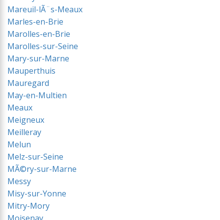
Mareuil-lÃ¨s-Meaux
Marles-en-Brie
Marolles-en-Brie
Marolles-sur-Seine
Mary-sur-Marne
Mauperthuis
Mauregard
May-en-Multien
Meaux
Meigneux
Meilleray
Melun
Melz-sur-Seine
MÃ©ry-sur-Marne
Messy
Misy-sur-Yonne
Mitry-Mory
Moisenay