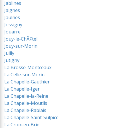
Jablines
Jaignes
Jaulnes
Jossigny
Jouarre
Jouy-le-ChÃ¢tel
Jouy-sur-Morin
Juilly
Jutigny
La Brosse-Montceaux
La Celle-sur-Morin
La Chapelle-Gauthier
La Chapelle-Iger
La Chapelle-la-Reine
La Chapelle-Moutils
La Chapelle-Rablais
La Chapelle-Saint-Sulpice
La Croix-en-Brie