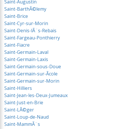
Saint-Augustin
Saint-BarthÃ©lemy
Saint-Brice
Saint-Cyr-sur-Morin
Saint-Denis-lÃ¨s-Rebais
Saint-Fargeau-Ponthierry
Saint-Fiacre
Saint-Germain-Laval
Saint-Germain-Laxis
Saint-Germain-sous-Doue
Saint-Germain-sur-Ãcole
Saint-Germain-sur-Morin
Saint-Hilliers
Saint-Jean-les-Deux-Jumeaux
Saint-Just-en-Brie
Saint-LÃ©ger
Saint-Loup-de-Naud
Saint-MammÃ¨s