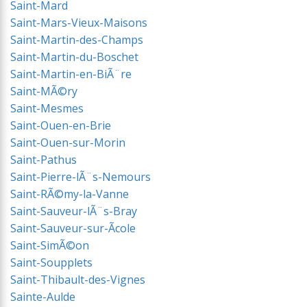
Saint-Mard
Saint-Mars-Vieux-Maisons
Saint-Martin-des-Champs
Saint-Martin-du-Boschet
Saint-Martin-en-BiÃ¨re
Saint-MÃ©ry
Saint-Mesmes
Saint-Ouen-en-Brie
Saint-Ouen-sur-Morin
Saint-Pathus
Saint-Pierre-lÃ¨s-Nemours
Saint-RÃ©my-la-Vanne
Saint-Sauveur-lÃ¨s-Bray
Saint-Sauveur-sur-Ãcole
Saint-SimÃ©on
Saint-Soupplets
Saint-Thibault-des-Vignes
Sainte-Aulde