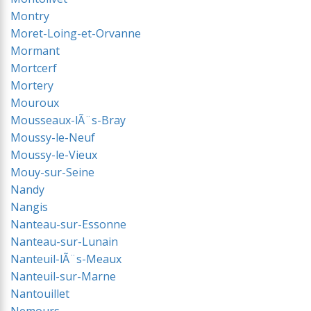
Montry
Moret-Loing-et-Orvanne
Mormant
Mortcerf
Mortery
Mouroux
Mousseaux-lÃ¨s-Bray
Moussy-le-Neuf
Moussy-le-Vieux
Mouy-sur-Seine
Nandy
Nangis
Nanteau-sur-Essonne
Nanteau-sur-Lunain
Nanteuil-lÃ¨s-Meaux
Nanteuil-sur-Marne
Nantouillet