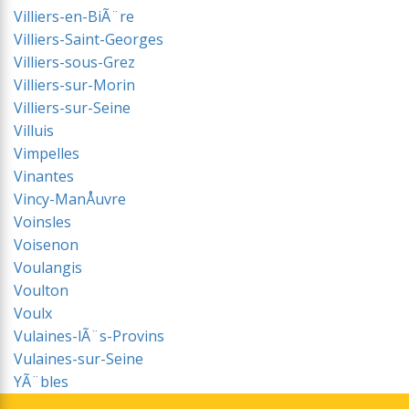
Villiers-en-BiÃ¨re
Villiers-Saint-Georges
Villiers-sous-Grez
Villiers-sur-Morin
Villiers-sur-Seine
Villuis
Vimpelles
Vinantes
Vincy-ManÅuvre
Voinsles
Voisenon
Voulangis
Voulton
Voulx
Vulaines-lÃ¨s-Provins
Vulaines-sur-Seine
YÃ¨bles