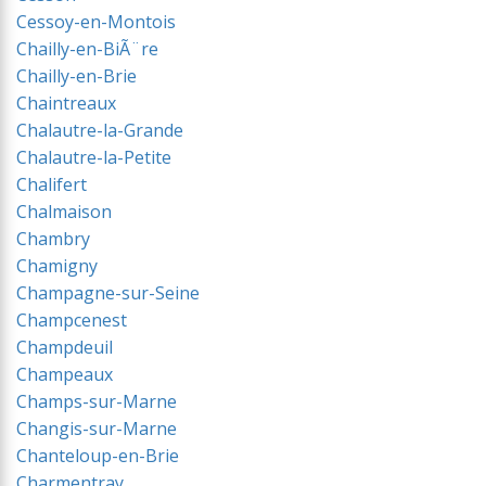
Cessoy-en-Montois
Chailly-en-BiÃ¨re
Chailly-en-Brie
Chaintreaux
Chalautre-la-Grande
Chalautre-la-Petite
Chalifert
Chalmaison
Chambry
Chamigny
Champagne-sur-Seine
Champcenest
Champdeuil
Champeaux
Champs-sur-Marne
Changis-sur-Marne
Chanteloup-en-Brie
Charmentray