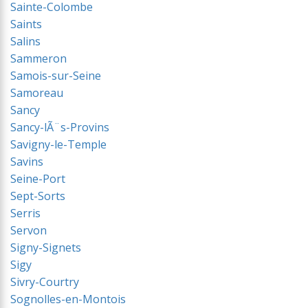
Sainte-Colombe
Saints
Salins
Sammeron
Samois-sur-Seine
Samoreau
Sancy
Sancy-lÃ¨s-Provins
Savigny-le-Temple
Savins
Seine-Port
Sept-Sorts
Serris
Servon
Signy-Signets
Sigy
Sivry-Courtry
Sognolles-en-Montois